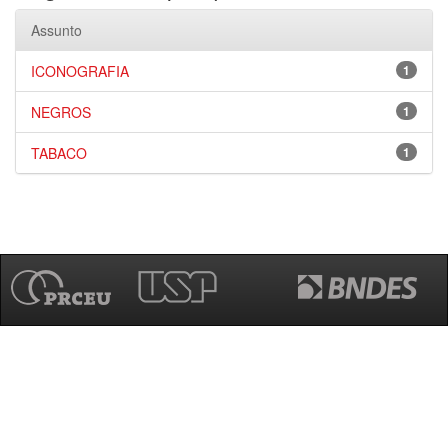
Assunto
ICONOGRAFIA
1
NEGROS
1
TABACO
1