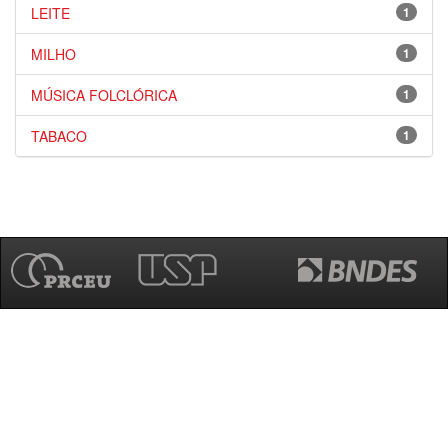
LEITE
1
MILHO
1
MÚSICA FOLCLÓRICA
1
TABACO
1