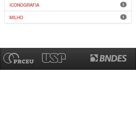
ICONOGRAFIA
1
MILHO
1