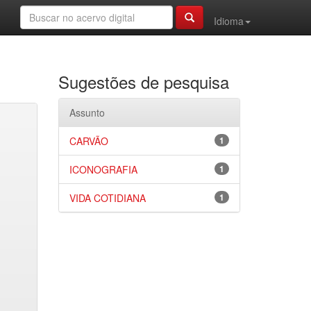
Idioma
Sugestões de pesquisa
Assunto
CARVÃO
1
ICONOGRAFIA
1
VIDA COTIDIANA
1