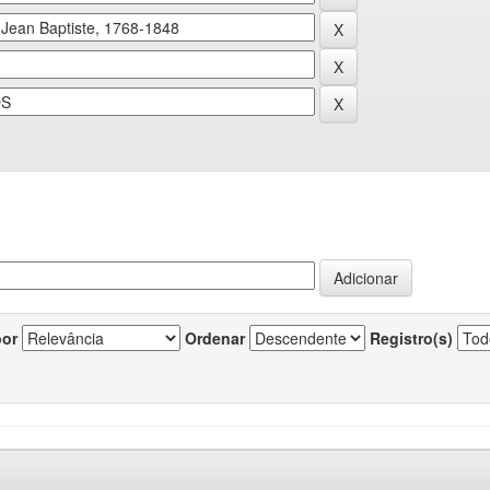
por
Ordenar
Registro(s)