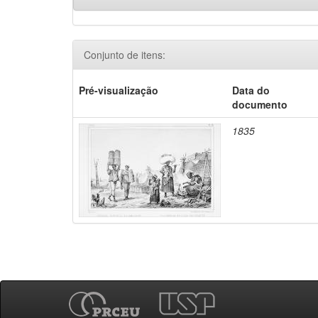
Conjunto de itens:
Pré-visualização
Data do
documento
1835