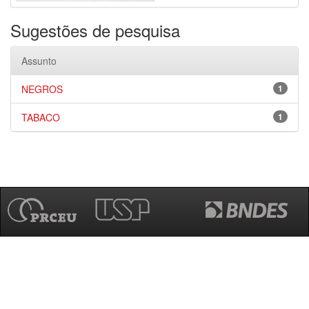
Sugestões de pesquisa
Assunto
NEGROS
1
TABACO
1