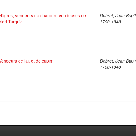
Nègres, vendeurs de charbon. Vendeuses de
Debret, Jean Bapti
pled Turquie
1768-1848
Vendeurs de lait et de capim
Debret, Jean Bapti
1768-1848