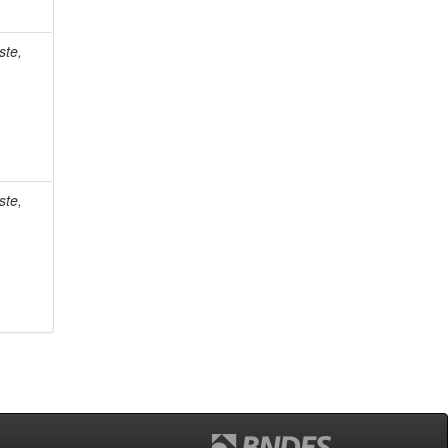
ste,
ste,