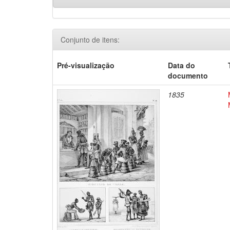
Conjunto de itens:
Pré-visualização
Data do
documento
1835