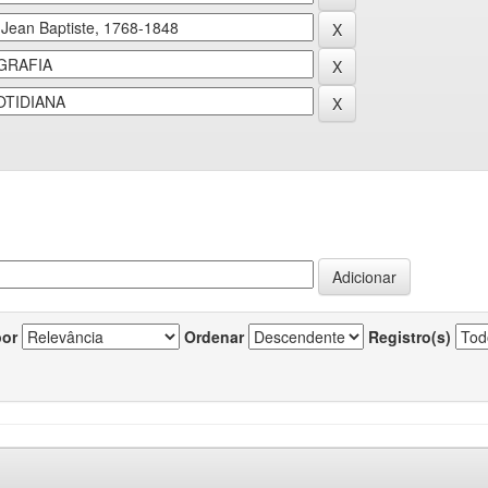
por
Ordenar
Registro(s)