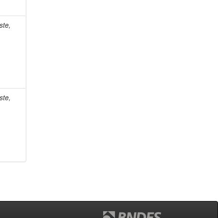
ste,
ste,