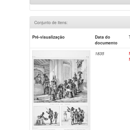
Conjunto de itens:
Pré-visualização
Data do
documento
1835