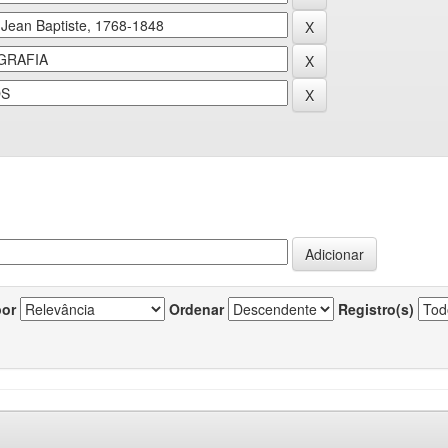
por
Ordenar
Registro(s)