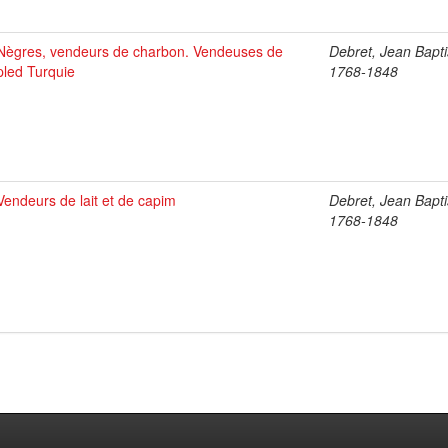
Nègres, vendeurs de charbon. Vendeuses de
Debret, Jean Bapti
pled Turquie
1768-1848
Vendeurs de lait et de capim
Debret, Jean Bapti
1768-1848