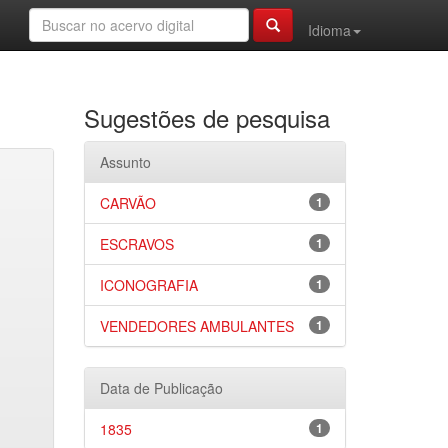
Idioma
Sugestões de pesquisa
Assunto
CARVÃO
1
ESCRAVOS
1
ICONOGRAFIA
1
VENDEDORES AMBULANTES
1
Data de Publicação
1835
1