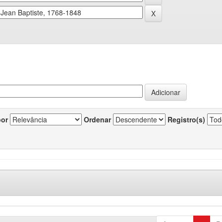
por
Ordenar
Registro(s)