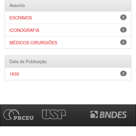
Assunto
ESCRAVOS
1
ICONOGRAFIA
1
MÉDICOS CIRURGIÕES
1
Data de Publicação
1835
1