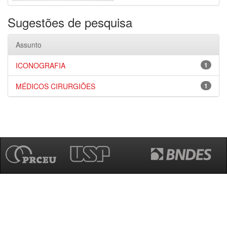
Sugestões de pesquisa
Assunto
ICONOGRAFIA
1
MÉDICOS CIRURGIÕES
1