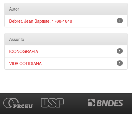
Autor
Debret, Jean Baptiste, 1768-1848
1
Assunto
ICONOGRAFIA
1
VIDA COTIDIANA
1