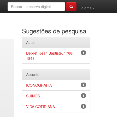
Idioma
Sugestões de pesquisa
Autor
Debret, Jean Baptiste, 1768-
1
1848
Assunto
ICONOGRAFIA
1
SUÍNOS
1
VIDA COTIDIANA
1