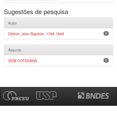
Sugestões de pesquisa
Autor
Debret, Jean Baptiste, 1768-1848
1
Assunto
VIDA COTIDIANA
1