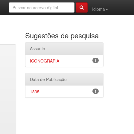
Idioma
Sugestões de pesquisa
Assunto
ICONOGRAFIA
1
Data de Publicação
1835
1