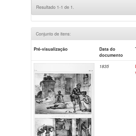
Resultado 1-1 de 1.
Conjunto de itens:
Pré-visualização
Data do
documento
1835