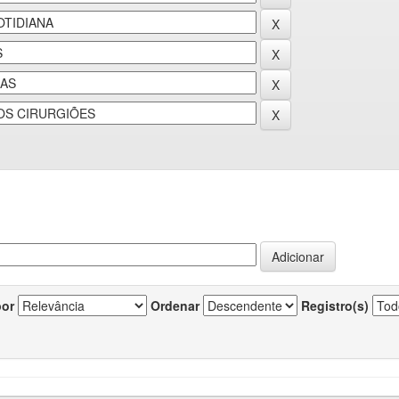
por
Ordenar
Registro(s)