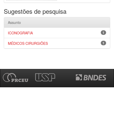
Sugestões de pesquisa
Assunto
ICONOGRAFIA
1
MÉDICOS CIRURGIÕES
1