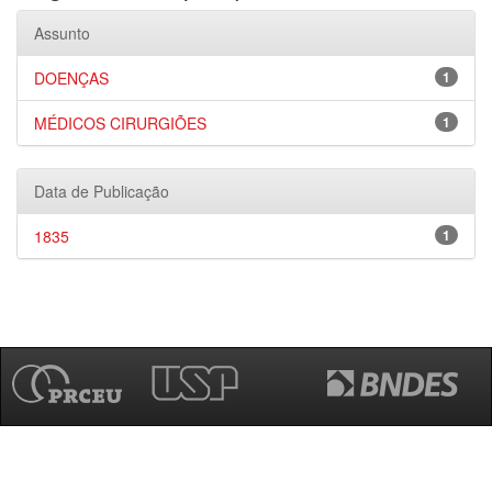
Assunto
DOENÇAS
1
MÉDICOS CIRURGIÕES
1
Data de Publicação
1835
1