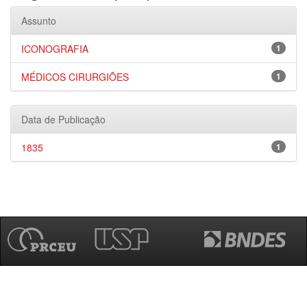
Assunto
ICONOGRAFIA
1
MÉDICOS CIRURGIÕES
1
Data de Publicação
1835
1