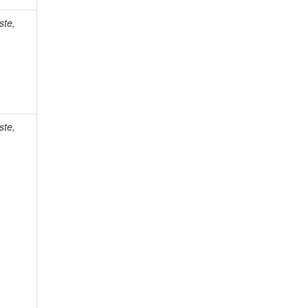
ste,
ste,