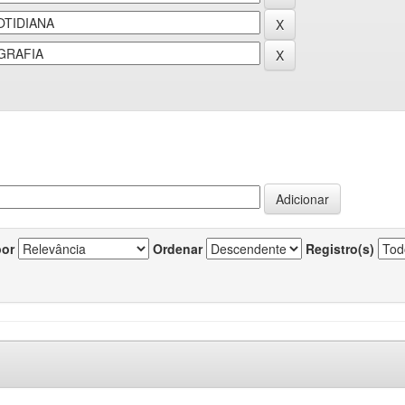
por
Ordenar
Registro(s)