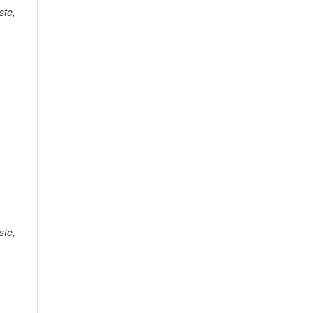
ste,
ste,