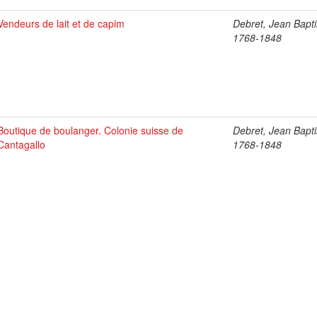
Vendeurs de lait et de capim
Debret, Jean Bapti
1768-1848
Boutique de boulanger. Colonie suisse de
Debret, Jean Bapti
Cantagallo
1768-1848