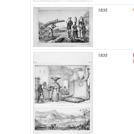
1835
1835