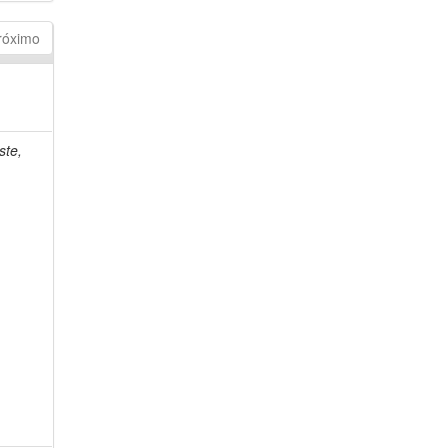
róximo
ste,