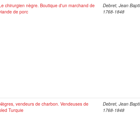
Le chirurgien nègre. Boutique d'un marchand de
Debret, Jean Bapti
viande de porc
1768-1848
Nègres, vendeurs de charbon. Vendeuses de
Debret, Jean Bapti
pled Turquie
1768-1848