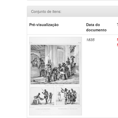
Conjunto de itens:
Pré-visualização
Data do
documento
1835