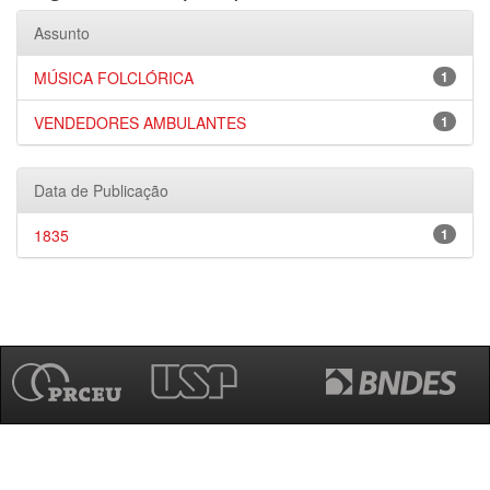
Assunto
MÚSICA FOLCLÓRICA
1
VENDEDORES AMBULANTES
1
Data de Publicação
1835
1