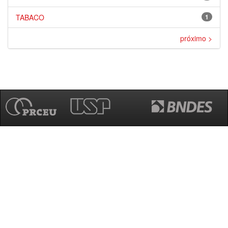
TABACO
1
próximo >