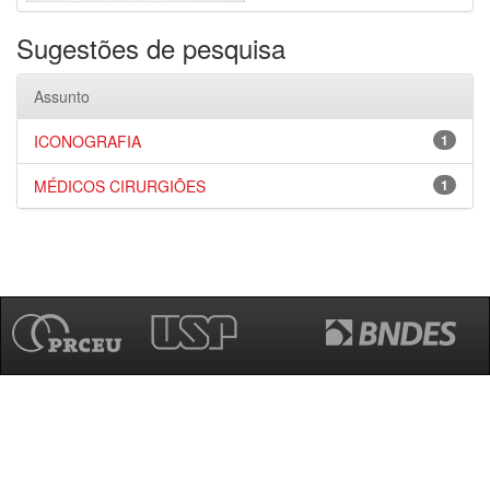
Sugestões de pesquisa
Assunto
ICONOGRAFIA
1
MÉDICOS CIRURGIÕES
1