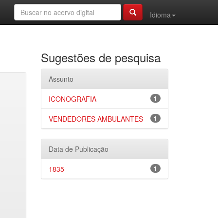
Idioma
Sugestões de pesquisa
Assunto
ICONOGRAFIA
1
VENDEDORES AMBULANTES
1
Data de Publicação
1835
1