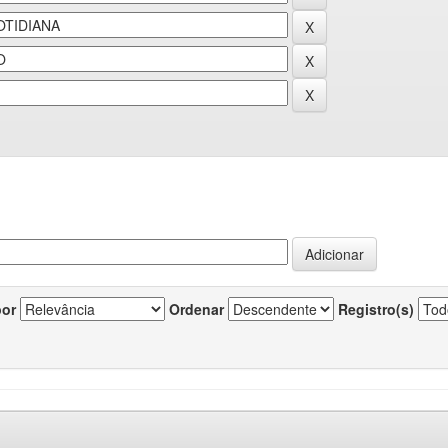
por
Ordenar
Registro(s)