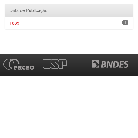
Data de Publicação
1835
1