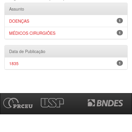
Assunto
DOENÇAS
1
MÉDICOS CIRURGIÕES
1
Data de Publicação
1835
1