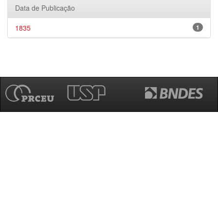
Data de Publicação
1835
1