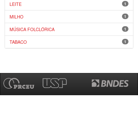
LEITE
1
MILHO
1
MÚSICA FOLCLÓRICA
1
TABACO
1