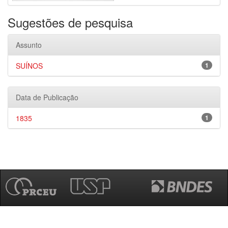
Sugestões de pesquisa
Assunto
SUÍNOS
1
Data de Publicação
1835
1