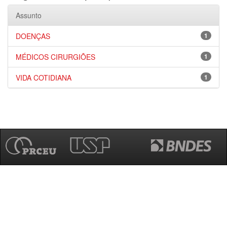
Assunto
DOENÇAS
1
MÉDICOS CIRURGIÕES
1
VIDA COTIDIANA
1