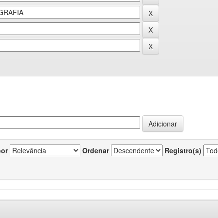
por
Ordenar
Registro(s)