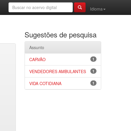
Idioma
Sugestões de pesquisa
Assunto
CARVÃO
1
VENDEDORES AMBULANTES
1
VIDA COTIDIANA
1