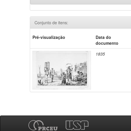
Conjunto de itens:
Pré-visualização
Data do
documento
1835