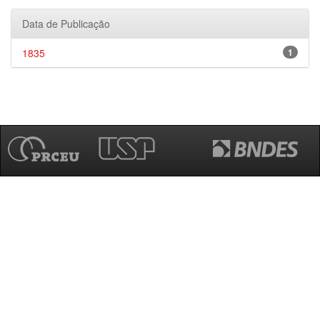
Data de Publicação
1835
1