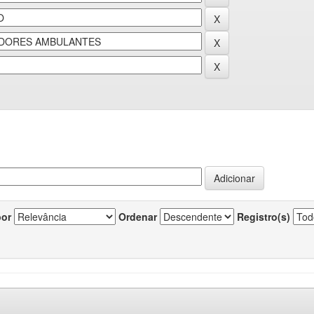
por
Ordenar
Registro(s)