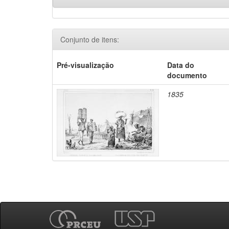
Conjunto de itens:
Pré-visualização
Data do
documento
1835