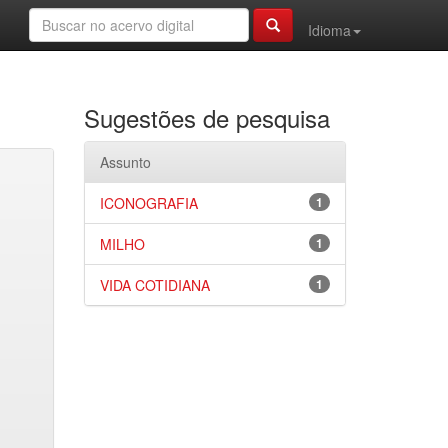
Idioma
Sugestões de pesquisa
Assunto
ICONOGRAFIA
1
MILHO
1
VIDA COTIDIANA
1