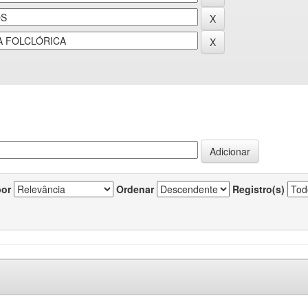
por
Ordenar
Registro(s)