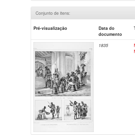
Conjunto de itens:
Pré-visualização
Data do
documento
1835