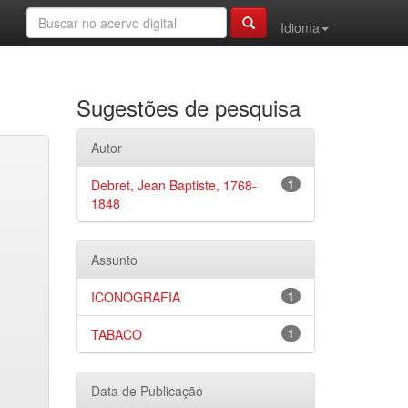
Idioma
Sugestões de pesquisa
Autor
Debret, Jean Baptiste, 1768-
1
1848
Assunto
ICONOGRAFIA
1
TABACO
1
Data de Publicação