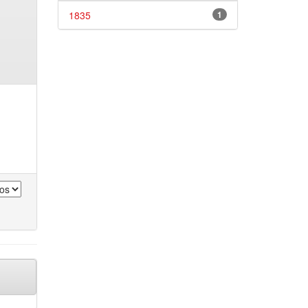
1835
1