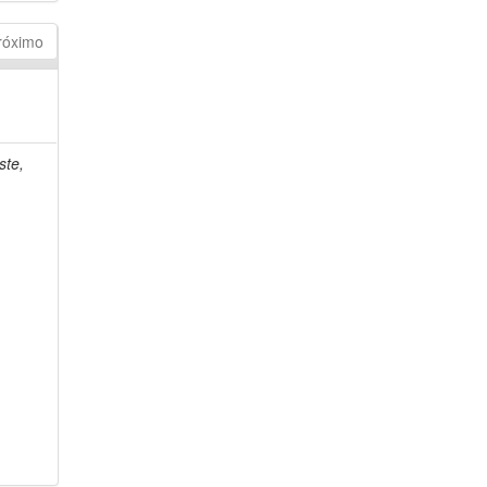
róximo
ste,