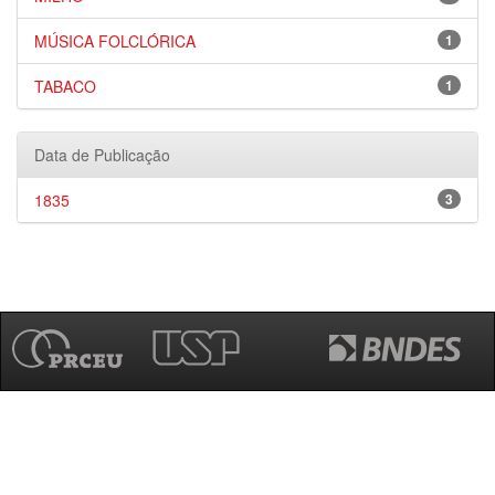
MÚSICA FOLCLÓRICA
1
TABACO
1
Data de Publicação
1835
3