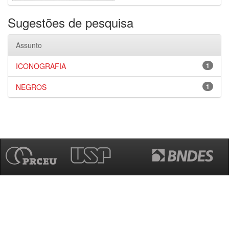
Sugestões de pesquisa
Assunto
ICONOGRAFIA
1
NEGROS
1