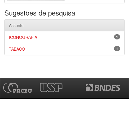
Sugestões de pesquisa
Assunto
ICONOGRAFIA
1
TABACO
1