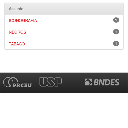
Assunto
ICONOGRAFIA
1
NEGROS
1
TABACO
1