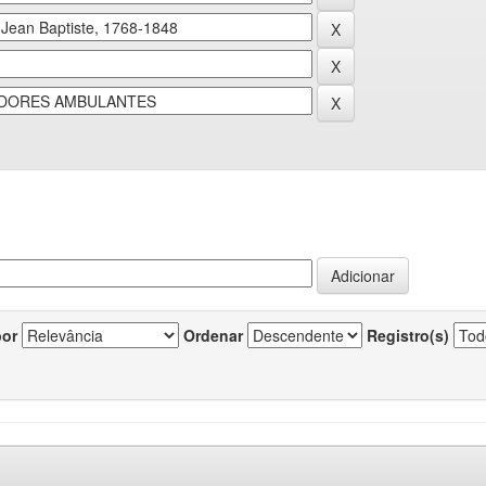
por
Ordenar
Registro(s)