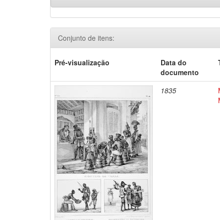
Conjunto de itens:
Pré-visualização
Data do
documento
1835