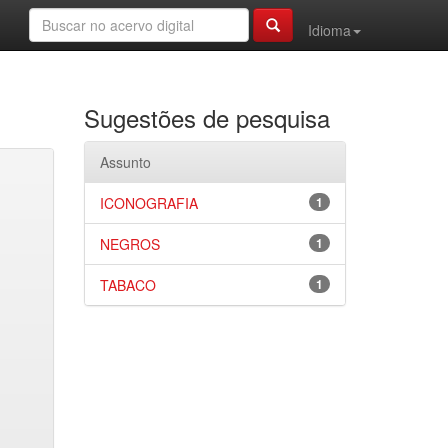
Idioma
Sugestões de pesquisa
Assunto
ICONOGRAFIA
1
NEGROS
1
TABACO
1