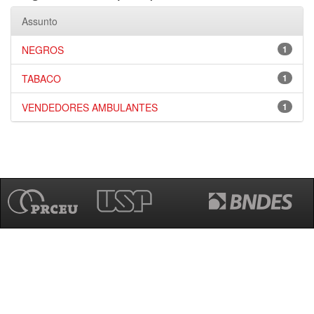
Assunto
NEGROS
1
TABACO
1
VENDEDORES AMBULANTES
1