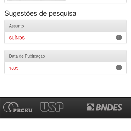
Sugestões de pesquisa
Assunto
SUÍNOS
1
Data de Publicação
1835
1