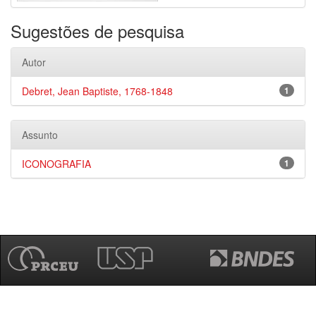
Sugestões de pesquisa
Autor
Debret, Jean Baptiste, 1768-1848
1
Assunto
ICONOGRAFIA
1