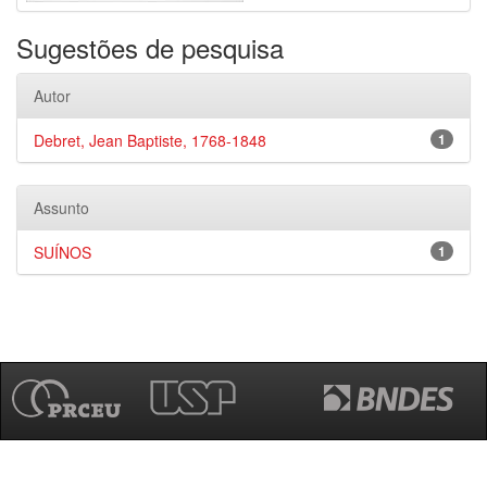
Sugestões de pesquisa
Autor
Debret, Jean Baptiste, 1768-1848
1
Assunto
SUÍNOS
1