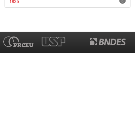
1835
5