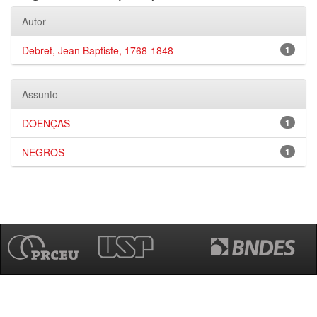
Autor
Debret, Jean Baptiste, 1768-1848
1
Assunto
DOENÇAS
1
NEGROS
1