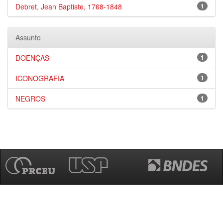
Debret, Jean Baptiste, 1768-1848
1
Assunto
DOENÇAS
1
ICONOGRAFIA
1
NEGROS
1