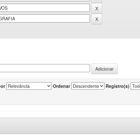
por
Ordenar
Registro(s)