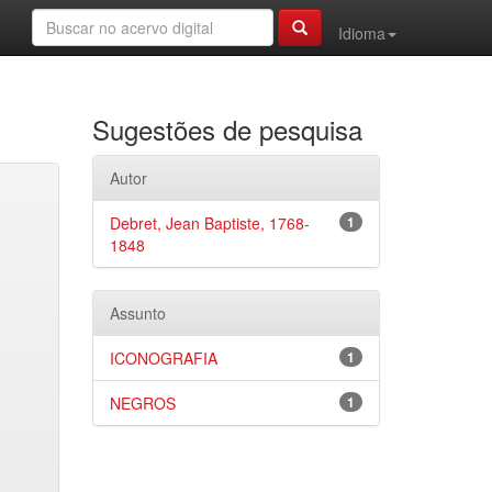
Idioma
Sugestões de pesquisa
Autor
Debret, Jean Baptiste, 1768-
1
1848
Assunto
ICONOGRAFIA
1
NEGROS
1