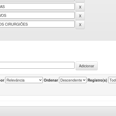
por
Ordenar
Registro(s)