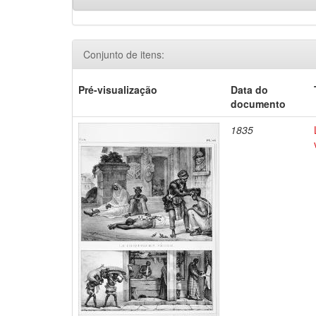
Conjunto de itens:
Pré-visualização
Data do
documento
1835