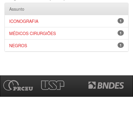
Assunto
ICONOGRAFIA
1
MÉDICOS CIRURGIÕES
1
NEGROS
1