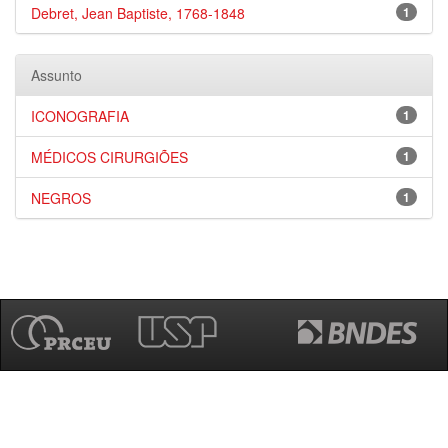
Debret, Jean Baptiste, 1768-1848
1
Assunto
ICONOGRAFIA
1
MÉDICOS CIRURGIÕES
1
NEGROS
1