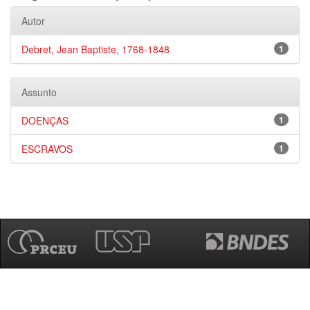
Autor
Debret, Jean Baptiste, 1768-1848
1
Assunto
DOENÇAS
1
ESCRAVOS
1