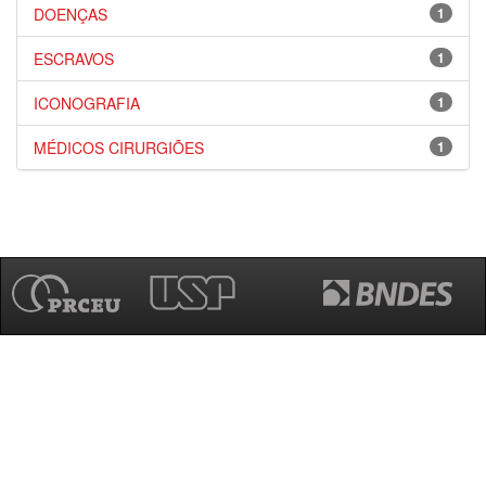
DOENÇAS
1
ESCRAVOS
1
ICONOGRAFIA
1
MÉDICOS CIRURGIÕES
1